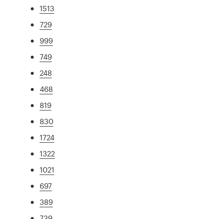
1513
729
999
749
248
468
819
830
1724
1322
1021
697
389
739