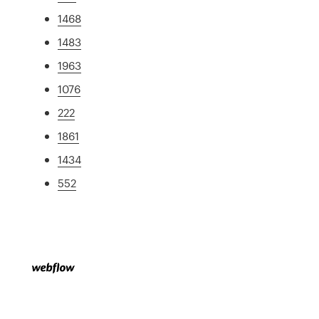
1468
1483
1963
1076
222
1861
1434
552