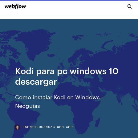
Kodi para pc windows 10
descargar
Cómo instalar Kodi en Windows |
Neoguias
USENETDOCSMOZG.WEB.APP