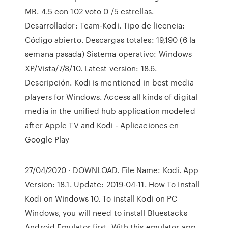
MB. 4.5 con 102 voto 0 /5 estrellas.
Desarrollador: Team-Kodi. Tipo de licencia:
Código abierto. Descargas totales: 19,190 (6 la
semana pasada) Sistema operativo: Windows
XP/Vista/7/8/10. Latest version: 18.6.
Descripción. Kodi is mentioned in best media
players for Windows. Access all kinds of digital
media in the unified hub application modeled
after Apple TV and Kodi - Aplicaciones en
Google Play
27/04/2020 · DOWNLOAD. File Name: Kodi. App
Version: 18.1. Update: 2019-04-11. How To Install
Kodi on Windows 10. To install Kodi on PC
Windows, you will need to install Bluestacks
Android Emulator first. With this emulator app