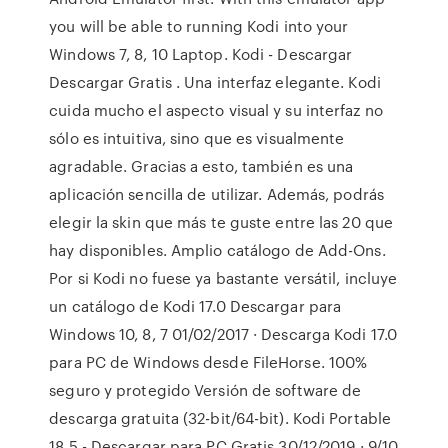
you will be able to running Kodi into your
Windows 7, 8, 10 Laptop. Kodi - Descargar
Descargar Gratis . Una interfaz elegante. Kodi
cuida mucho el aspecto visual y su interfaz no
sólo es intuitiva, sino que es visualmente
agradable. Gracias a esto, también es una
aplicación sencilla de utilizar. Además, podrás
elegir la skin que más te guste entre las 20 que
hay disponibles. Amplio catálogo de Add-Ons.
Por si Kodi no fuese ya bastante versátil, incluye
un catálogo de Kodi 17.0 Descargar para
Windows 10, 8, 7 01/02/2017 · Descarga Kodi 17.0
para PC de Windows desde FileHorse. 100%
seguro y protegido Versión de software de
descarga gratuita (32-bit/64-bit). Kodi Portable
18.5 - Descargar para PC Gratis 30/12/2019 · 9/10