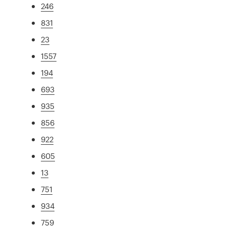
246
831
23
1557
194
693
935
856
922
605
13
751
934
759