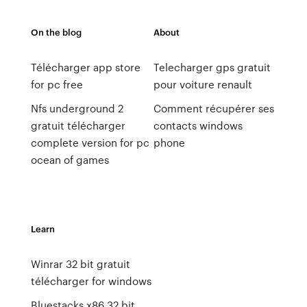
On the blog
About
Télécharger app store
Telecharger gps gratuit
for pc free
pour voiture renault
Nfs underground 2
Comment récupérer ses
gratuit télécharger
contacts windows
complete version for pc
phone
ocean of games
Learn
Winrar 32 bit gratuit
télécharger for windows
Bluestacks x86 32 bit