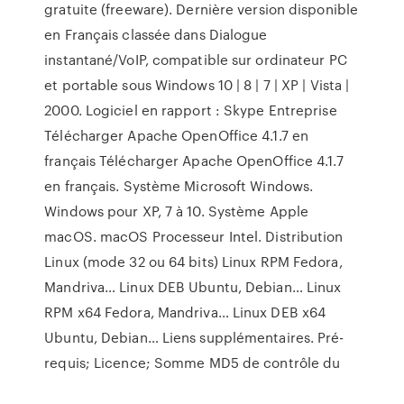
gratuite (freeware). Dernière version disponible
en Français classée dans Dialogue
instantané/VoIP, compatible sur ordinateur PC
et portable sous Windows 10 | 8 | 7 | XP | Vista |
2000. Logiciel en rapport : Skype Entreprise
Télécharger Apache OpenOffice 4.1.7 en
français Télécharger Apache OpenOffice 4.1.7
en français. Système Microsoft Windows.
Windows pour XP, 7 à 10. Système Apple
macOS. macOS Processeur Intel. Distribution
Linux (mode 32 ou 64 bits) Linux RPM Fedora,
Mandriva… Linux DEB Ubuntu, Debian… Linux
RPM x64 Fedora, Mandriva… Linux DEB x64
Ubuntu, Debian… Liens supplémentaires. Pré-
requis; Licence; Somme MD5 de contrôle du