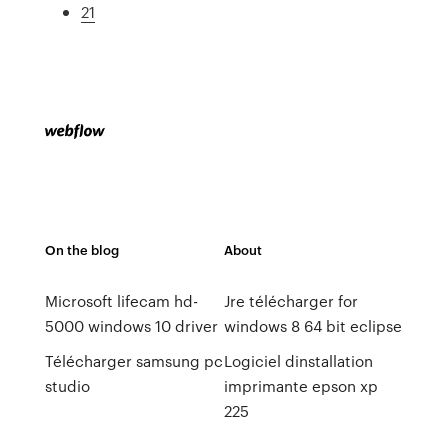
21
On the blog
About
Microsoft lifecam hd-
Jre télécharger for
5000 windows 10 driver
windows 8 64 bit eclipse
Télécharger samsung pc
Logiciel dinstallation
studio
imprimante epson xp
225