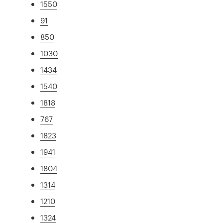
1550
91
850
1030
1434
1540
1818
767
1823
1941
1804
1314
1210
1324