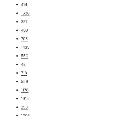
414
1638
357
463
795
1435
550
48
718
559
1176
1915
258
1095