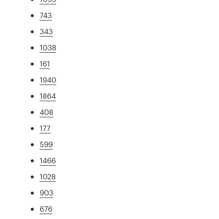
743
343
1038
161
1940
1864
408
177
599
1466
1028
903
676