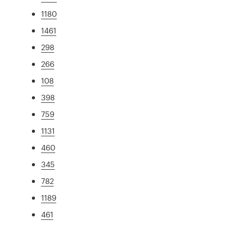
1180
1461
298
266
108
398
759
1131
460
345
782
1189
461