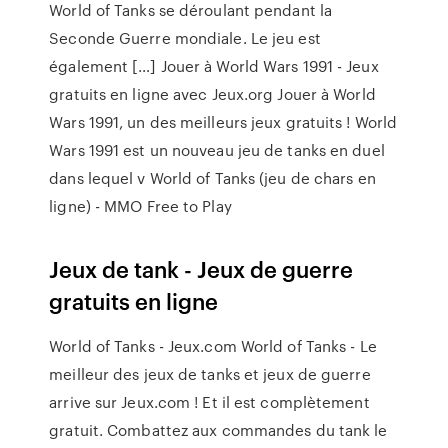
World of Tanks se déroulant pendant la
Seconde Guerre mondiale. Le jeu est
également […] Jouer à World Wars 1991 - Jeux
gratuits en ligne avec Jeux.org Jouer à World
Wars 1991, un des meilleurs jeux gratuits ! World
Wars 1991 est un nouveau jeu de tanks en duel
dans lequel v World of Tanks (jeu de chars en
ligne) - MMO Free to Play
Jeux de tank - Jeux de guerre
gratuits en ligne
World of Tanks - Jeux.com World of Tanks - Le
meilleur des jeux de tanks et jeux de guerre
arrive sur Jeux.com ! Et il est complètement
gratuit. Combattez aux commandes du tank le