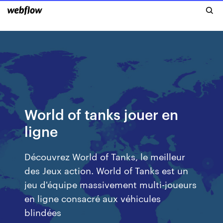
World of tanks jouer en
ligne
Découvrez World of Tanks, le meilleur
des Jeux action. World of Tanks est un
jeu d'équipe massivement multi-joueurs
en ligne consacré aux véhicules
blindées