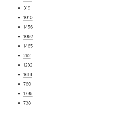
319
1010
1456
1092
1465
262
1282
1616
760
1795
738