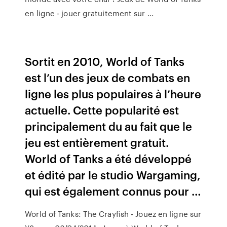
en ligne - jouer gratuitement sur ...
Sortit en 2010, World of Tanks
est l’un des jeux de combats en
ligne les plus populaires à l’heure
actuelle. Cette popularité est
principalement du au fait que le
jeu est entièrement gratuit.
World of Tanks a été développé
et édité par le studio Wargaming,
qui est également connus pour …
World of Tanks: The Crayfish - Jouez en ligne sur