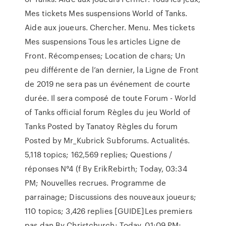
Mes tickets Mes suspensions World of Tanks.
Aide aux joueurs. Chercher. Menu. Mes tickets
Mes suspensions Tous les articles Ligne de
Front. Récompenses; Location de chars; Un
peu différente de l’an dernier, la Ligne de Front
de 2019 ne sera pas un événement de courte
durée. Il sera composé de toute Forum - World
of Tanks official forum Règles du jeu World of
Tanks Posted by Tanatoy Règles du forum
Posted by Mr_Kubrick Subforums. Actualités.
5,118 topics; 162,569 replies; Questions /
réponses N°4 (f By ErikRebirth; Today, 03:34
PM; Nouvelles recrues. Programme de
parrainage; Discussions des nouveaux joueurs;
110 topics; 3,426 replies [GUIDE]Les premiers
pas dan By Christchurch; Today, 01:09 PM;