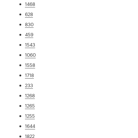
1468
628
830
459
1543
1060
1558
1718
233
1268
1265
1255
1644
1822