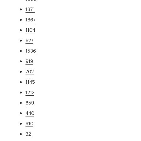
1371
1867
1104
627
1536
919
702
1145
1212
859
440
910
32