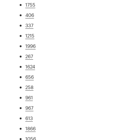
1755
406
337
1215
1996
267
1624
656
258
961
967
613
1866
1056