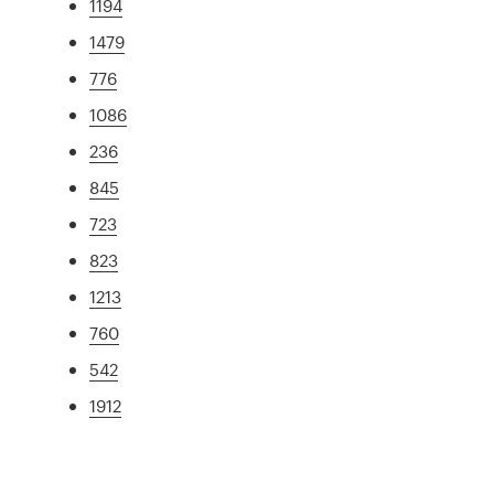
1194
1479
776
1086
236
845
723
823
1213
760
542
1912