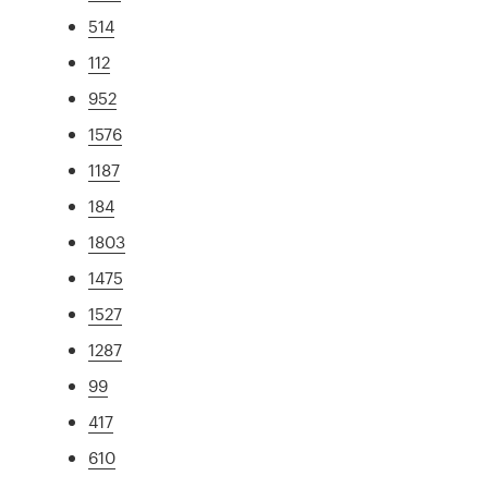
514
112
952
1576
1187
184
1803
1475
1527
1287
99
417
610