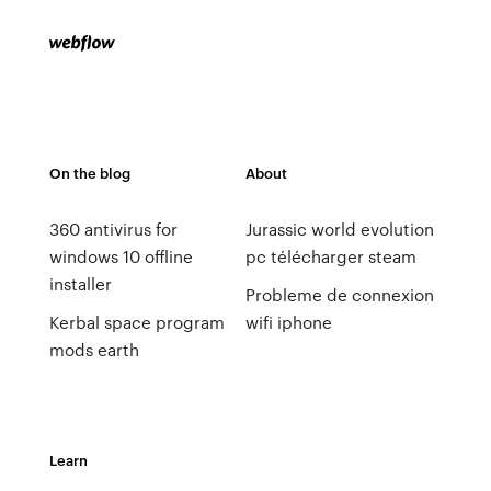
On the blog
About
360 antivirus for
Jurassic world evolution
windows 10 offline
pc télécharger steam
installer
Probleme de connexion
Kerbal space program
wifi iphone
mods earth
Learn