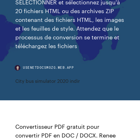
SÉLECTIONNER et sélectionnez jusqu'à
20 fichiers HTML ou des archives ZIP
contenant des fichiers HTML, les images
et les feuilles de style. Attendez que le
processus de conversion se termine et
téléchargez les fichiers
USENETDOCSMOZG.WEB.APP
City bus simulator 2020 indir
Convertisseur PDF gratuit pour
convertir PDF en DOC / DOCX. Renee