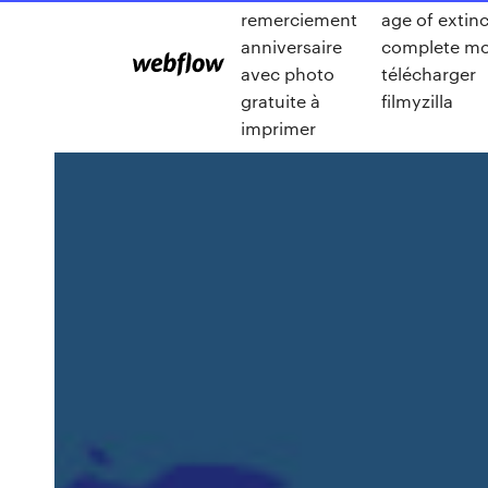
remerciement
age of extin
anniversaire
complete mo
avec photo
télécharger
gratuite à
filmyzilla
imprimer