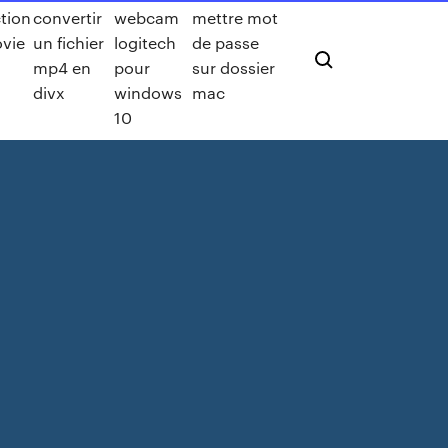
ction
convertir
webcam
mettre mot
vie
un fichier
logitech
de passe
mp4 en
pour
sur dossier
divx
windows
mac
10