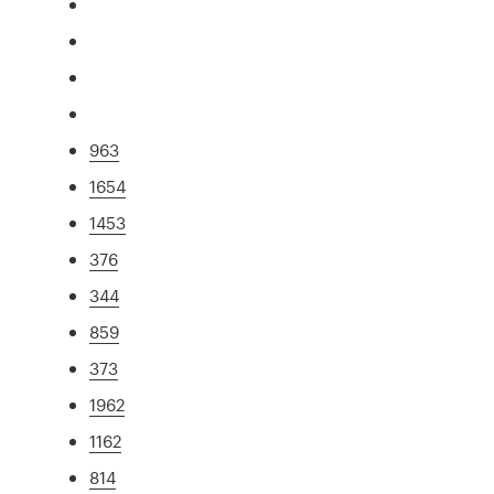
963
1654
1453
376
344
859
373
1962
1162
814