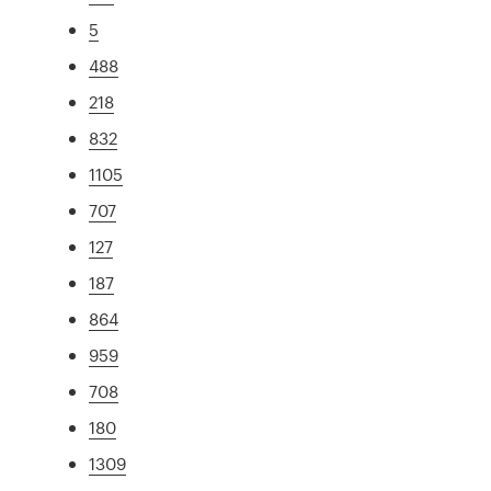
5
488
218
832
1105
707
127
187
864
959
708
180
1309