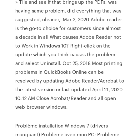
> Tile and see if that brings up the PDFs. was
having same problem, did everything that was
suggested, cleaner, Mar 2, 2020 Adobe reader
is the go-to choice for customers since almost
a decade in all What causes Adobe Reader not
to Work in Windows 10? Right-click on the
update which you think causes the problem
and select Uninstall. Oct 25, 2018 Most printing
problems in QuickBooks Online can be
resolved by updating Adobe Reader/Acrobat to
the latest version or last updated ‎April 21, 2020
10:12 AM Close Acrobat/Reader and all open
web browser windows.
Problème installation Windows 7 (drivers
manquant) Probleme avec mon PC: Probleme