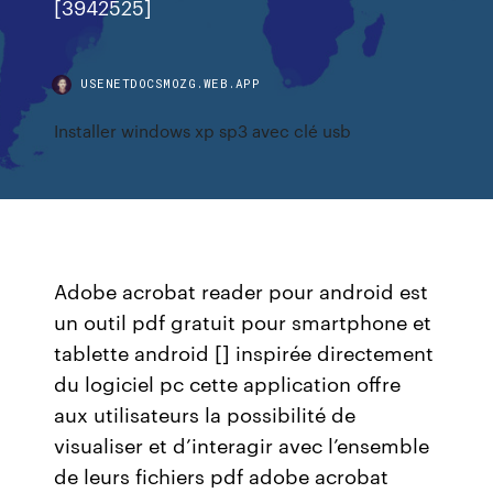
[3942525]
USENETDOCSMOZG.WEB.APP
Installer windows xp sp3 avec clé usb
Adobe acrobat reader pour android est
un outil pdf gratuit pour smartphone et
tablette android [] inspirée directement
du logiciel pc cette application offre
aux utilisateurs la possibilité de
visualiser et d’interagir avec l’ensemble
de leurs fichiers pdf adobe acrobat