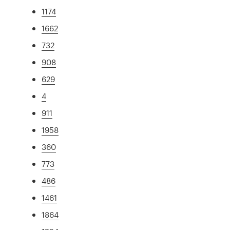
1174
1662
732
908
629
4
911
1958
360
773
486
1461
1864