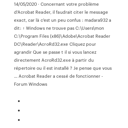
14/05/2020 · Concernant votre problème
d'Acrobat Reader, il faudrait citer le message
exact, car là c'est un peu confus : madara932 a
dit: ↑ Windows ne trouve pas C:\Users\mon
C:\Program Files (x86)\Adobe\Acrobat Reader
DC\Reader\AcroRd32.exe Cliquez pour
agrandir Que se passe t il si vous lancez
directement AcroRd32.exe à partir du
répertoire ou il est installé ? Je pense que vous
… Acrobat Reader a cessé de fonctionner -
Forum Windows