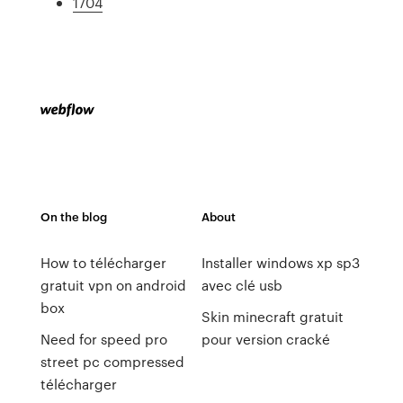
1704
On the blog
About
How to télécharger
Installer windows xp sp3
gratuit vpn on android
avec clé usb
box
Skin minecraft gratuit
Need for speed pro
pour version cracké
street pc compressed
télécharger