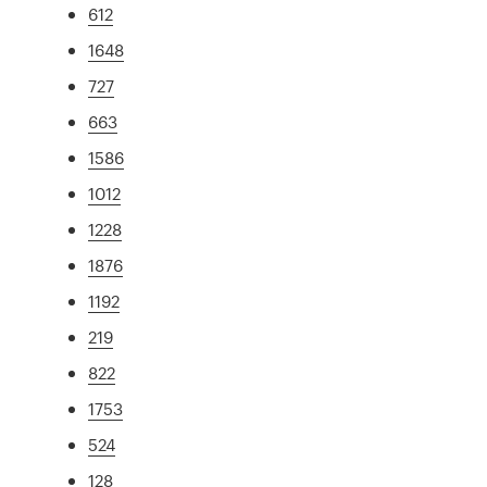
612
1648
727
663
1586
1012
1228
1876
1192
219
822
1753
524
128